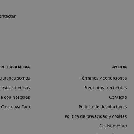
ontactar
BRE CASANOVA
AYUDA
Quienes somos
Términos y condiciones
estras tiendas
Preguntas frecuentes
ja con nosotros
Contacto
o Casanova Foto
Política de devoluciones
Política de privacidad y cookies
Desistimiento