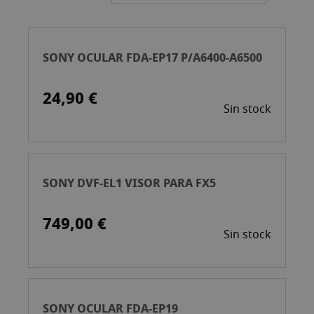
Ascend
SONY OCULAR FDA-EP17 P/A6400-A6500
24,90 €
Sin stock
SONY DVF-EL1 VISOR PARA FX5
749,00 €
Sin stock
SONY OCULAR FDA-EP19