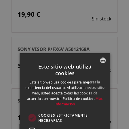
19,90 €
Sin stock
SONY VISOR P/FX6V A5012168A
342,90 €
Este sitio web utiliza
Sin stock
cookies
SPANISH
Este sitio web usa cookies para mejorar la
ENGLISH
experiencia del usuario. Al utilizar nuestro sitio
web, usted acepta todas las cookies de
CATALAN
acuerdo con nuestra Política de cookies.
Más
SONY OCULAR FDA-EP18
información
COOKIES ESTRICTAMENTE
19,90 €
NECESARIAS
Sin stock