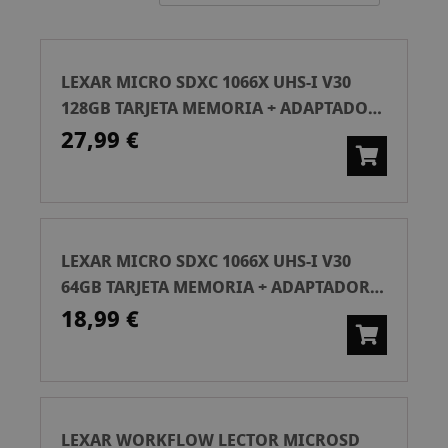
Ascend
LEXAR MICRO SDXC 1066X UHS-I V30
128GB TARJETA MEMORIA + ADAPTADOR
SD
27,99 €
LEXAR MICRO SDXC 1066X UHS-I V30
64GB TARJETA MEMORIA + ADAPTADOR
SD
18,99 €
LEXAR WORKFLOW LECTOR MICROSD