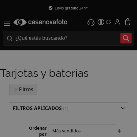
Envío gratuito 24h*
M
ES
Tarjetas y baterías
Filtros
FILTROS APLICADOS
Ordenar
Fijar
por
Direcci