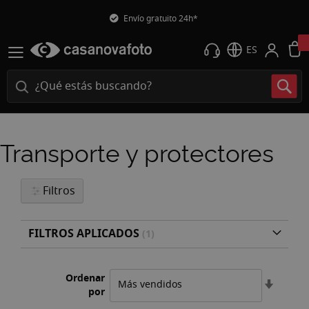
Envío gratuito 24h*
ES
Transporte y protectores
Filtros
FILTROS APLICADOS
Ordenar
Fijar
por
Direcci