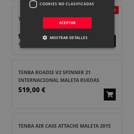
COOKIES NO CLASIFICADAS
EN OFERTA
TENBA SLING AXIS V2 4L BLACK
ACEPTAR
95,00 €
MOSTRAR DETALLES
109,00 €
TENBA ROADIE V2 SPINNER 21
INTERNACIONAL MALETA RUEDAS
519,00 €
TENBA AIR CASE ATTACHE MALETA 2015