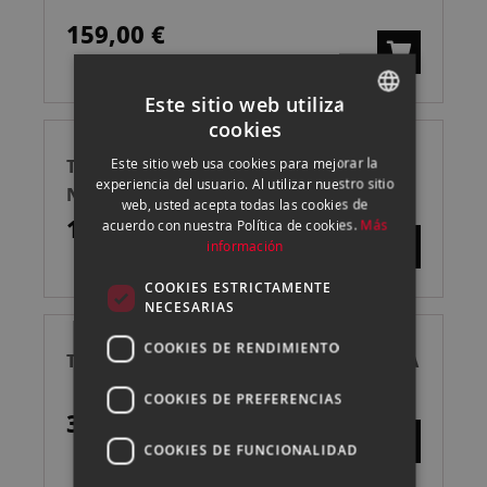
159,00 €
Este sitio web utiliza
cookies
SPANISH
TENBA BOLSA MESSENGER 16 SLIM
Este sitio web usa cookies para mejorar la
ENGLISH
experiencia del usuario. Al utilizar nuestro sitio
NEGRA
web, usted acepta todas las cookies de
CATALAN
169,00 €
acuerdo con nuestra Política de cookies.
Más
información
COOKIES ESTRICTAMENTE
NECESARIAS
COOKIES DE RENDIMIENTO
TENBA CINELUXE V2 24 NEGRA MOCHILA
COOKIES DE PREFERENCIAS
369,00 €
COOKIES DE FUNCIONALIDAD