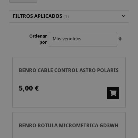
FILTROS APLICADOS
Ordenar
Fijar
por
Direcci
Ascend
BENRO CABLE CONTROL ASTRO POLARIS
5,00 €
BENRO ROTULA MICROMETRICA GD3WH