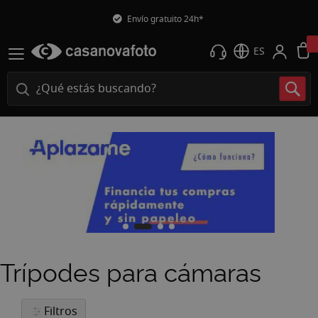
Envío gratuito 24h*
ES
Trípodes para cámaras
Filtros