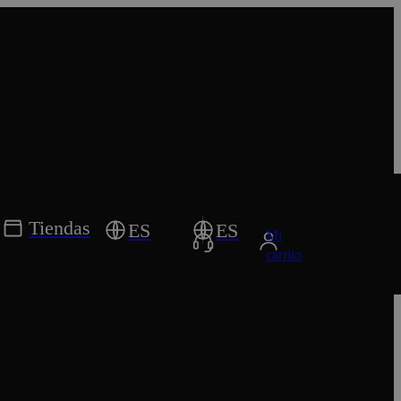
Tiendas
ES
ES
Mi
carrito