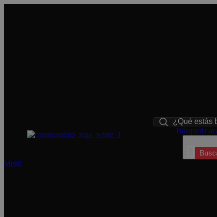
Busca
Busca
Toggle Nav
Búsqueda av
Busc
Menú