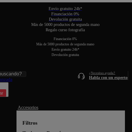
Envío gratuito 24h*
Financiación 0%
Devolución gratuita
Más de 5000 productos de segunda mano
Regalo curso fotografía
Financiación 0%
Más de 5000 productos de segunda mano
Envío gratuito 24h*
Devolución gratuita
r
r
Habla con un experto
anzada
ar
Accesorios
Filtros