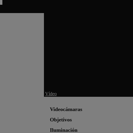
Vídeo
Videocámaras
Objetivos
Iluminación