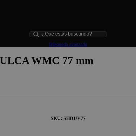
Buscar
Búsqueda avanzada
 ULCA WMC 77 mm
SKU: SHDUV77