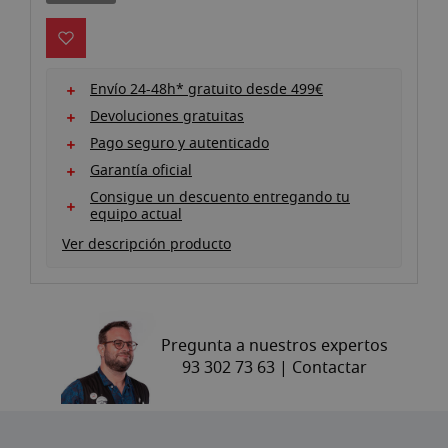
galería
de
imágenes
Envío 24-48h* gratuito desde 499€
Devoluciones gratuitas
Pago seguro y autenticado
Garantía oficial
Consigue un descuento entregando tu
equipo actual
Ver descripción producto
Pregunta a nuestros expertos
93 302 73 63 |
Contactar