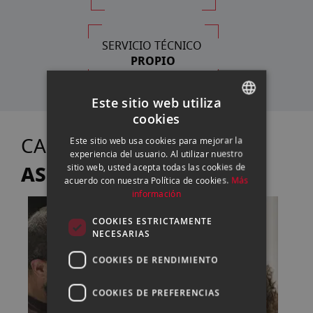
SERVICIO TÉCNICO
PROPIO
Este sitio web utiliza
cookies
SPANISH
TE
CASANOVA FOTO
Este sitio web usa cookies para mejorar la
ENGLISH
experiencia del usuario. Al utilizar nuestro
ASESORA
sitio web, usted acepta todas las cookies de
CATALAN
acuerdo con nuestra Política de cookies.
Más
información
COOKIES ESTRICTAMENTE
NECESARIAS
COOKIES DE RENDIMIENTO
COOKIES DE PREFERENCIAS