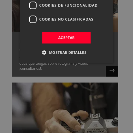
COOKIES DE FUNCIONALIDAD
COOKIES NO CLASIFICADAS
ACEPTAR
Pide cita con uno de nuestros
asesores
MOSTRAR DETALLES
Tenemos un gran equipo capaz de resolver cualquier
duda que tengas sobre fotografía y vídeo,
¡consúltanos!.