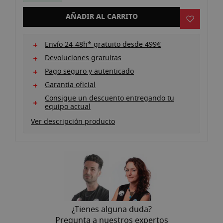
galería
de
AÑADIR AL CARRITO
imágenes
Envío 24-48h* gratuito desde 499€
Devoluciones gratuitas
Pago seguro y autenticado
Garantía oficial
Consigue un descuento entregando tu
equipo actual
Ver descripción producto
¿Tienes alguna duda?
Pregunta a nuestros expertos