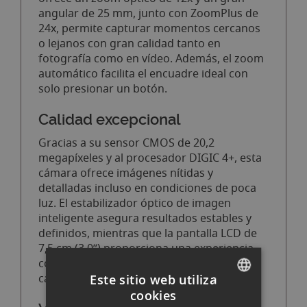
angular de 25 mm, junto con ZoomPlus de
24x, permite capturar momentos cercanos
o lejanos con gran calidad tanto en
fotografía como en vídeo. Además, el zoom
automático facilita el encuadre ideal con
solo presionar un botón.
Calidad excepcional
Gracias a su sensor CMOS de 20,2
megapíxeles y al procesador DIGIC 4+, esta
cámara ofrece imágenes nítidas y
detalladas incluso en condiciones de poca
luz. El estabilizador óptico de imagen
inteligente asegura resultados estables y
definidos, mientras que la pantalla LCD de
7,5 cm (3,0”) proporciona una experiencia
cómoda para disparar y revisar tus
capturas.
Este sitio web utiliza
cookies
SPANISH