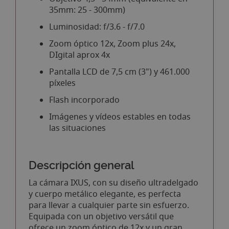
35mm: 25 - 300mm)
Luminosidad: f/3.6 - f/7.0
Zoom óptico 12x, Zoom plus 24x,
DIgital aprox 4x
Pantalla LCD de 7,5 cm (3") y 461.000
píxeles
Flash incorporado
Imágenes y vídeos estables en todas
las situaciones
Descripción general
La cámara IXUS, con su diseño ultradelgado
y cuerpo metálico elegante, es perfecta
para llevar a cualquier parte sin esfuerzo.
Equipada con un objetivo versátil que
ofrece un zoom óptico de 12x y un gran