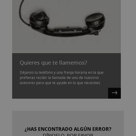
Quieres que te llamemos?
Déjanos tu teléfono y una franja horaria en la que
prefieras recibir la llamada de uno de nuestros
asesores para que te ayude en lo que necesites.
¿HAS ENCONTRADO ALGÚN ERROR?
DÍNOSLO, POR FAVOR