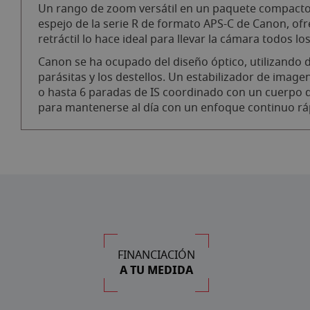
Un rango de zoom versátil en un paquete compacto e
espejo de la serie R de formato APS-C de Canon, of
retráctil lo hace ideal para llevar la cámara todos lo
Canon se ha ocupado del diseño óptico, utilizando d
parásitas y los destellos. Un estabilizador de ima
o hasta 6 paradas de IS coordinado con un cuerpo d
para mantenerse al día con un enfoque continuo ráp
FINANCIACIÓN
A TU MEDIDA