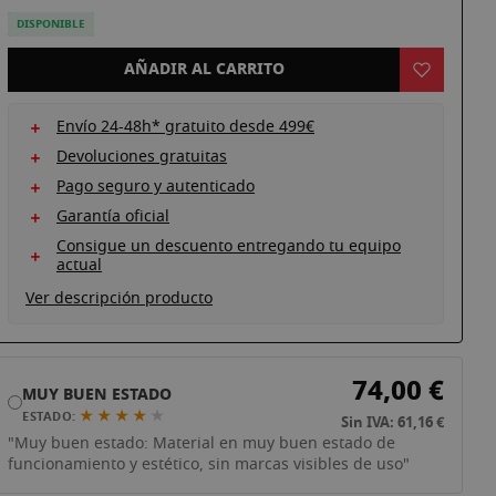
DISPONIBLE
AÑADIR AL CARRITO
Envío 24-48h* gratuito desde 499€
Devoluciones gratuitas
Pago seguro y autenticado
Garantía oficial
Consigue un descuento entregando tu equipo
actual
Ver descripción producto
74,00 €
MUY BUEN ESTADO
★ ★ ★ ★
★
ESTADO:
Sin IVA: 61,16 €
"Muy buen estado: Material en muy buen estado de
funcionamiento y estético, sin marcas visibles de uso"