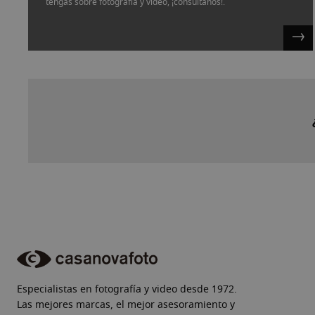
tengas sobre fotografía y vídeo, ¡consúltanos!.
Especialistas en fotografía y video desde 1972.
Las mejores marcas, el mejor asesoramiento y