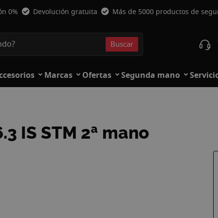
ión 0%
Devolución gratuita
Más de 5000 productos de seg
Buscar
Buscar
ccesorios
Marcas
Ofertas
Segunda mano
Servici
.3 IS STM 2ª mano