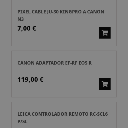
PIXEL CABLE JU-30 KINGPRO A CANON
N3
7,00 €
CANON ADAPTADOR EF-RF EOS R
119,00 €
LEICA CONTROLADOR REMOTO RC-SCL6
P/SL