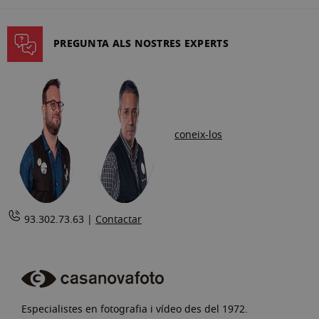
la
pàgina
PREGUNTA ALS NOSTRES EXPERTS
coneix-los
93.302.73.63 |
Contactar
Especialistes en fotografia i vídeo des del 1972.