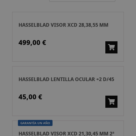
ascend
HASSELBLAD VISOR XCD 28,38,55 MM
499,00 €
HASSELBLAD LENTILLA OCULAR +2 D/45
45,00 €
GARANTÍA UN AÑO
HASSELBLAD VISOR XCD 21,30,45 MM 2ª