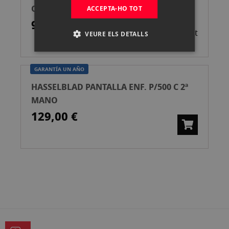
OBJETIVOS X-H 0.8
ACCEPTA-HO TOT
959,00 €
Esgotat
VEURE ELS DETALLS
GARANTÍA UN AÑO
HASSELBLAD PANTALLA ENF. P/500 C 2ª
MANO
129,00 €