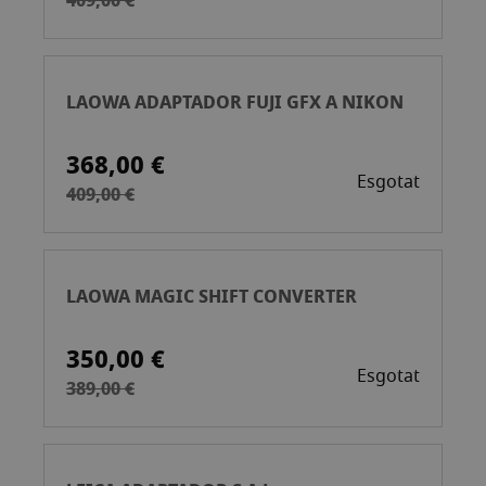
409,00 €
LAOWA ADAPTADOR FUJI GFX A NIKON
368,00 €
Esgotat
409,00 €
LAOWA MAGIC SHIFT CONVERTER
350,00 €
Esgotat
389,00 €