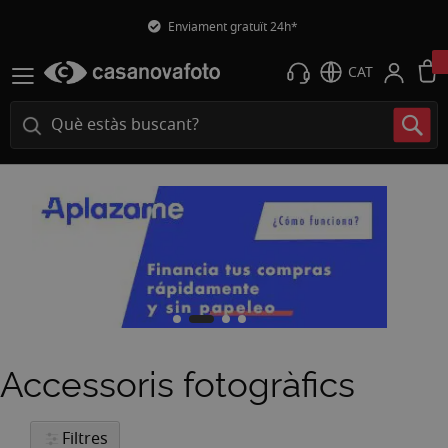
Enviament gratuït 24h*
CAT
Accessoris fotogràfics
Filtres