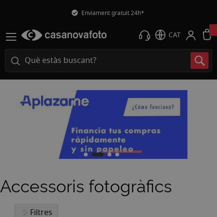
Enviament gratuït 24h*
CAT
Accessoris fotogràfics
Filtres