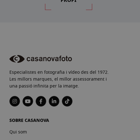
PROPI
Especialistes en fotografia i vídeo des del 1972.
Les millors marques, el millor assessorament i
una passió infinita per la imatge.
SOBRE CASANOVA
Qui som