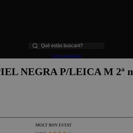
Cerca
Cerca avançada
EL NEGRA P/LEICA M 2ª 
MOLT BON ESTAT