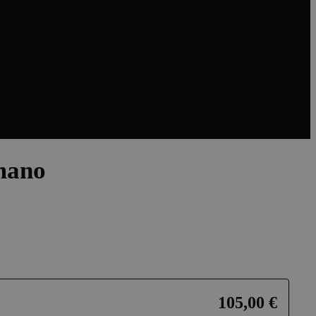
mano
105,00 €