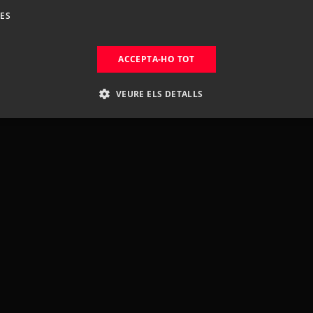
DES
ACCEPTA-HO TOT
VEURE ELS DETALLS