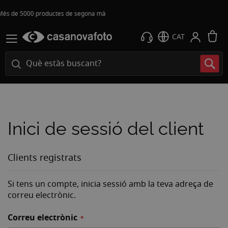
Enviament gratuït 24h*
L
CAT
Inici de sessió del client
Clients registrats
Si tens un compte, inicia sessió amb la teva adreça de
correu electrònic.
Correu electrònic