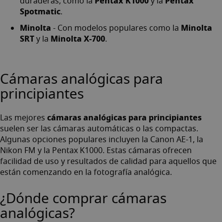
Pentax K1000
Pentax
duraderas, como la
y la
Spotmatic
.
Minolta
Minolta
- Con modelos populares como la
SRT
Minolta X-700
y la
.
Cámaras analógicas para
principiantes
cámaras analógicas para principiantes
Las mejores
suelen ser las cámaras automáticas o las compactas.
Algunas opciones populares incluyen la Canon AE-1, la
Nikon FM y la Pentax K1000. Estas cámaras ofrecen
facilidad de uso y resultados de calidad para aquellos que
están comenzando en la fotografía analógica.
¿Dónde comprar cámaras
analógicas?