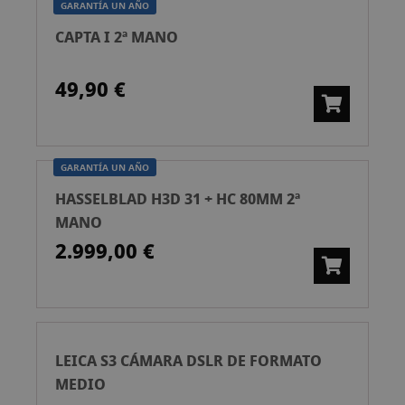
GARANTÍA UN AÑO
CAPTA I 2ª MANO
49,90 €
GARANTÍA UN AÑO
HASSELBLAD H3D 31 + HC 80MM 2ª
MANO
2.999,00 €
LEICA S3 CÁMARA DSLR DE FORMATO
MEDIO