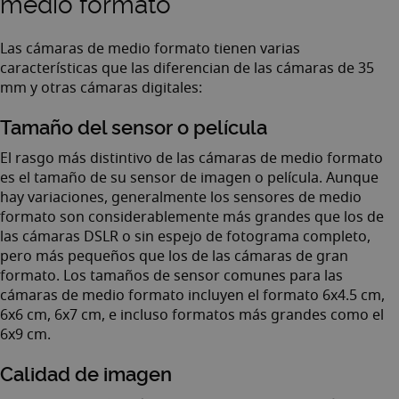
medio formato
Las cámaras de medio formato tienen varias
características que las diferencian de las cámaras de 35
mm y otras cámaras digitales:
Tamaño del sensor o película
El rasgo más distintivo de las cámaras de medio formato
es el tamaño de su sensor de imagen o película. Aunque
hay variaciones, generalmente los sensores de medio
formato son considerablemente más grandes que los de
las cámaras DSLR o sin espejo de fotograma completo,
pero más pequeños que los de las cámaras de gran
formato. Los tamaños de sensor comunes para las
cámaras de medio formato incluyen el formato 6x4.5 cm,
6x6 cm, 6x7 cm, e incluso formatos más grandes como el
6x9 cm.
Calidad de imagen