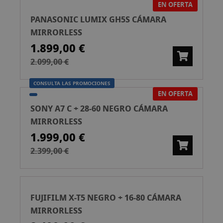
EN OFERTA
PANASONIC LUMIX GH5S CÁMARA
MIRRORLESS
1.899,00 €
2.099,00 €
CONSULTA LAS PROMOCIONES
EN OFERTA
SONY A7 C + 28-60 NEGRO CÁMARA
MIRRORLESS
1.999,00 €
2.399,00 €
FUJIFILM X-T5 NEGRO + 16-80 CÁMARA
MIRRORLESS