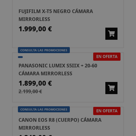
FUJIFILM X-T5 NEGRO CÁMARA
MIRRORLESS
1.999,00 €
CONSULTA LAS PROMOCIONES
EN OFERTA
PANASONIC LUMIX S5IIX + 20-60
CÁMARA MIRRORLESS
1.899,00 €
2.199,00 €
CONSULTA LAS PROMOCIONES
EN OFERTA
CANON EOS R8 (CUERPO) CÁMARA
MIRRORLESS