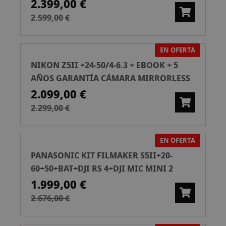
2.399,00 €
2.599,00 €
EN OFERTA
NIKON Z5II +24-50/4-6.3 + EBOOK + 5
AÑOS GARANTÍA CÁMARA MIRRORLESS
2.099,00 €
2.299,00 €
EN OFERTA
PANASONIC KIT FILMAKER S5II+20-
60+50+BAT+DJI RS 4+DJI MIC MINI 2
1.999,00 €
2.676,00 €