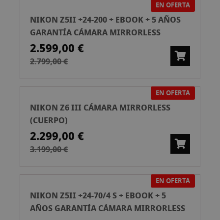
EN OFERTA
NIKON Z5II +24-200 + EBOOK + 5 AÑOS
GARANTÍA CÁMARA MIRRORLESS
2.599,00 €
2.799,00 €
EN OFERTA
NIKON Z6 III CÁMARA MIRRORLESS
(CUERPO)
2.299,00 €
3.199,00 €
EN OFERTA
NIKON Z5II +24-70/4 S + EBOOK + 5
AÑOS GARANTÍA CÁMARA MIRRORLESS