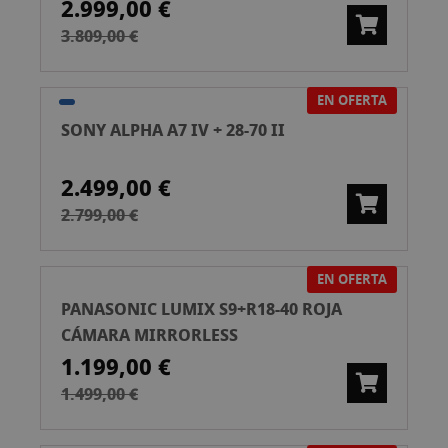
2.999,00 €
3.809,00 €
EN OFERTA
SONY ALPHA A7 IV + 28-70 II
2.499,00 €
2.799,00 €
EN OFERTA
PANASONIC LUMIX S9+R18-40 ROJA
CÁMARA MIRRORLESS
1.199,00 €
1.499,00 €