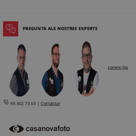
la
pàgina
PREGUNTA ALS NOSTRES EXPERTS
coneix-los
93.302.73.63 |
Contactar