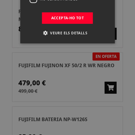
FUJIFILM X-M5 NEGRA CÁMARA
ACCEPTA-HO TOT
MIRRORLESS
899,00 €
VEURE ELS DETALLS
EN OFERTA
FUJIFILM FUJINON XF 50/2 R WR NEGRO
479,00 €
499,00 €
FUJIFILM BATERIA NP-W126S