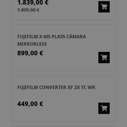
1.839,00 €
1.899,00 €
FUJIFILM X-M5 PLATA CÁMARA
MIRRORLESS
899,00 €
FUJIFILM CONVERTER XF 2X TC WR
449,00 €