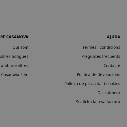
BRE CASANOVA
AJUDA
Qui som
Termes i condicions
ostres botigues
Preguntes frecuents
a amb nosaltres
Contacte
c Casanova Foto
Política de devolucions
Política de privacitat i cookies
Desistiment
Sol·licita la teva factura