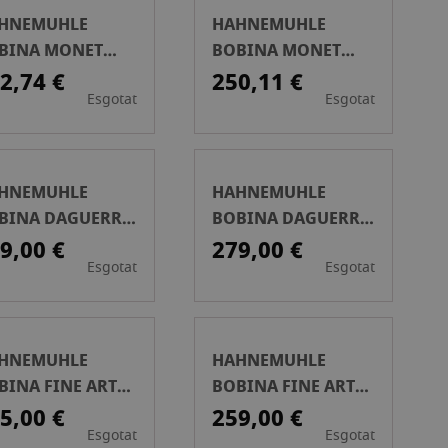
HNEMUHLE
HAHNEMUHLE
BINA MONET
BOBINA MONET
NVAS 410 GSM
CANVAS 410 GSM
2,74 €
250,11 €
Esgotat
Esgotat
PULG.111CM X
36PULG.91CM X 12M
M
HNEMUHLE
HAHNEMUHLE
BINA DAGUERRE
BOBINA DAGUERRE
NVAS (44
CANVAS 400 GSM
9,00 €
279,00 €
Esgotat
Esgotat
L)111CM X 12MTS
91CM X 12M
HNEMUHLE
HAHNEMUHLE
BINA FINE ART
BOBINA FINE ART
ARL 285GR 43CM
PEARL 285GR 61CM
5,00 €
259,00 €
Esgotat
Esgotat
12MTS
X 12MTS