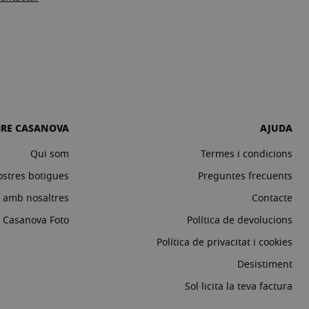
BRE CASANOVA
AJUDA
Qui som
Termes i condicions
ostres botigues
Preguntes frecuents
a amb nosaltres
Contacte
c Casanova Foto
Política de devolucions
Política de privacitat i cookies
Desistiment
Sol·licita la teva factura