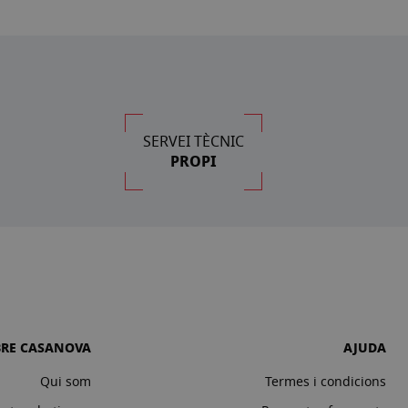
SERVEI TÈCNIC
PROPI
BRE CASANOVA
AJUDA
Qui som
Termes i condicions