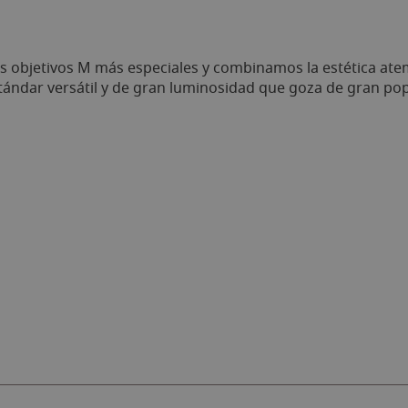
los objetivos M más especiales y combinamos la estética a
estándar versátil y de gran luminosidad que goza de gran p