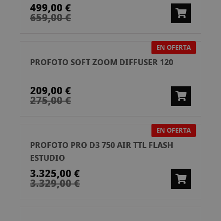
499,00 €
659,00 €
EN OFERTA
PROFOTO SOFT ZOOM DIFFUSER 120
209,00 €
275,00 €
EN OFERTA
PROFOTO PRO D3 750 AIR TTL FLASH
ESTUDIO
3.325,00 €
3.329,00 €