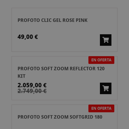
ascend
PROFOTO CLIC GEL ROSE PINK
49,00 €
EN OFERTA
PROFOTO SOFT ZOOM REFLECTOR 120
KIT
2.059,00 €
2.749,00 €
EN OFERTA
PROFOTO SOFT ZOOM SOFTGRID 180