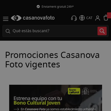
Enviament gratuït 24h*
CAT
Promociones Casanova
Foto vigentes