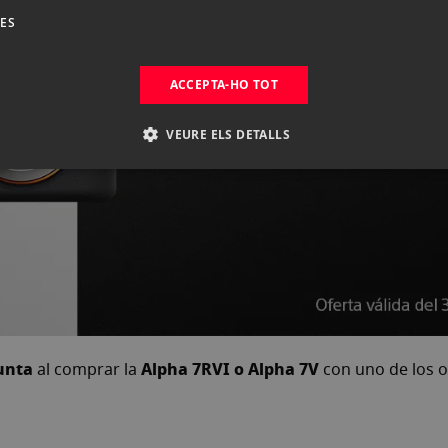
DES
ACCEPTA-HO TOT
VEURE ELS DETALLS
junta
Alpha 7RVI o Alpha 7V
al comprar la
con uno de los o