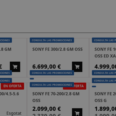
CIONES
CONSULTA LAS PROMOCIONES
CONSULTA LAS 
.8 GM
SONY FE 300/2.8 GM OSS
SONY FE 1
OSS ED XA
€
6.699,00 €
4.999,0
CIONES
CONSULTA LAS PROMOCIONES
CONSULTA LAS 
CIONES
CONSULTA LAS 
CONSULTA LAS PROMOCIONES
EN OFERTA
EN OFERTA
0/4.5-5.6
SONY FE 70-200/2.8 GM
SONY FE 20
OSS
OSS G
2.099,00 €
1.899,0
Preu
Preu
Esgotat
especial
especial