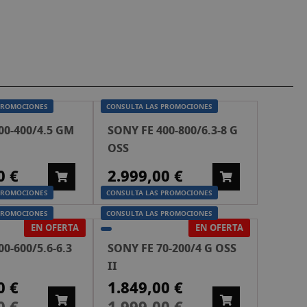
PROMOCIONES
CONSULTA LAS PROMOCIONES
00-400/4.5 GM
SONY FE 400-800/6.3-8 G
OSS
0 €
2.999,00 €
PROMOCIONES
CONSULTA LAS PROMOCIONES
PROMOCIONES
CONSULTA LAS PROMOCIONES
EN OFERTA
EN OFERTA
0-600/5.6-6.3
SONY FE 70-200/4 G OSS
II
0 €
1.849,00 €
Preu
especial