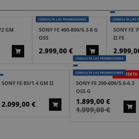
CONSULTA LAS 
CONSULTA LAS PROMOCIONES
CONSULTA LAS 
/2 GM
SONY FE 400-800/6.3-8 G
SONY FE 7
OSS
II FE
2.999,00 €
2.999,0
CONSULTA LAS PROMOCIONES
CONSULTA LAS PROMOCIONES
EN OFERTA
SONY FE 85/1.4 GM II
SONY FE 200-600/5.6-6.3
OSS G
1.899,00 €
Preu
2.099,00 €
especial
1.999,00 €
CIONES