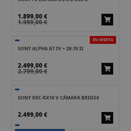
1.899,00 €
1.999,00 €
EN OFERTA
SONY ALPHA A7 IV + 28-70 II
2.499,00 €
2.799,00 €
SONY DSC-RX10 V CÁMARA BRIDGE
2.499,00 €