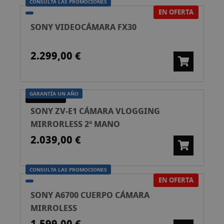
CONSULTA LAS PROMOCIONES
EN OFERTA
SONY VIDEOCÁMARA FX30
2.299,00 €
GARANTÍA UN AÑO
SEGONA MÀ
SONY ZV-E1 CÁMARA VLOGGING
MIRRORLESS 2ª MANO
2.039,00 €
CONSULTA LAS PROMOCIONES
EN OFERTA
SONY A6700 CUERPO CÁMARA
MIRROLESS