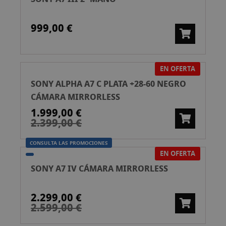
999,00 €
EN OFERTA
SONY ALPHA A7 C PLATA +28-60 NEGRO
CÁMARA MIRRORLESS
1.999,00 €
2.399,00 €
CONSULTA LAS PROMOCIONES
EN OFERTA
SONY A7 IV CÁMARA MIRRORLESS
2.299,00 €
2.599,00 €