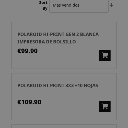
Sort
Set
By
Ascend
Directi
POLAROID HI-PRINT GEN 2 BLANCA
IMPRESORA DE BOLSILLO
€99.90
POLAROID HI-PRINT 3X3 +10 HOJAS
€109.90