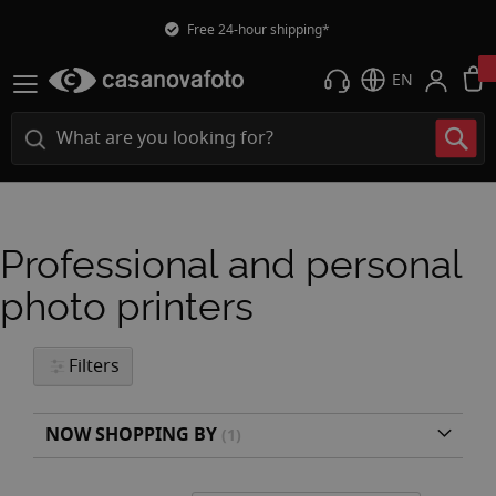
Free 24-hour shipping*
EN
Professional and personal
photo printers
Filters
NOW SHOPPING BY