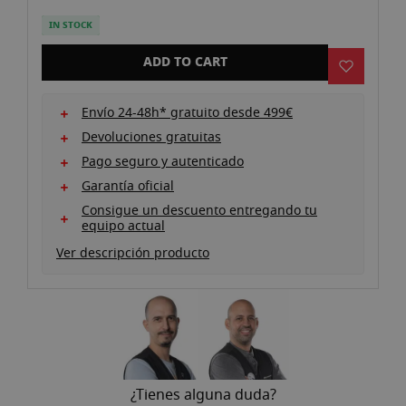
the
images
IN STOCK
gallery
ADD TO CART
Envío 24-48h* gratuito desde 499€
Devoluciones gratuitas
Pago seguro y autenticado
Garantía oficial
Consigue un descuento entregando tu
equipo actual
Ver descripción producto
¿Tienes alguna duda?