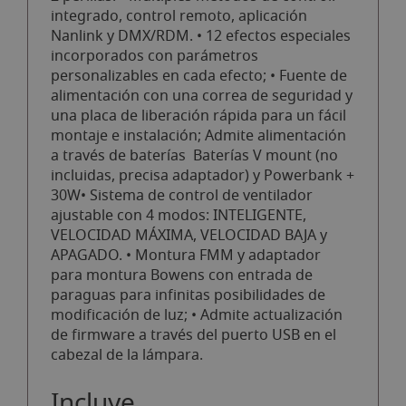
integrado, control remoto, aplicación
Nanlink y DMX/RDM. • 12 efectos especiales
incorporados con parámetros
personalizables en cada efecto; • Fuente de
alimentación con una correa de seguridad y
una placa de liberación rápida para un fácil
montaje e instalación; Admite alimentación
a través de baterías Baterías V mount (no
incluidas, precisa adaptador) y Powerbank +
30W• Sistema de control de ventilador
ajustable con 4 modos: INTELIGENTE,
VELOCIDAD MÁXIMA, VELOCIDAD BAJA y
APAGADO. • Montura FMM y adaptador
para montura Bowens con entrada de
paraguas para infinitas posibilidades de
modificación de luz; • Admite actualización
de firmware a través del puerto USB en el
cabezal de la lámpara.
Incluye