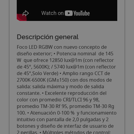
Descripción general
Foco LED RGBW con nuevo concepto de
diseño exterior; • Potencia nominal de 145
W que ofrece 12850 lux@1m (con reflector
de 45°, 5600K); / 5740 lux@1m (con reflector
de 45°,Solo Verde) • Amplio rango CCT de
2700K-6500K (GM±150) con dos modos de
salida: salida máxima y modo de salida
constante. • Excelente reproducción del
color con promedio CRI/TLCI 96 y 98,
promedio TM-30 Rf 95, promedio TM-30 Rg
100. • Atenuación 0-100 % y funcionamiento
intuitivo con pantalla de 2,0 pulgadas y 2
botones y diseño de interfaz de usuario de
2 perillas. • Múltiples métodos de control: