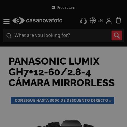
Free return
M
EN
PANASONIC LUMIX
GH7+12-60/2.8-4
CÁMARA MIRRORLESS
Skip
CONSIGUE HASTA 300€ DE DESCUENTO DIRECTO
to
the
end
of