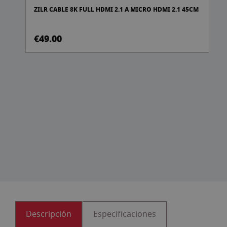
5CM
DJI RS 4 PRO COMBO GIMBAL
€1,099.00
Descripción
Especificaciones