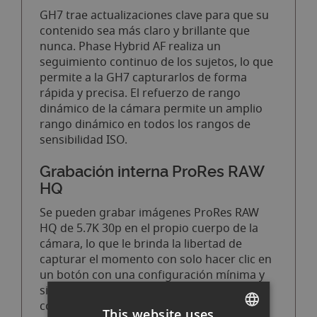
GH7 trae actualizaciones clave para que su
contenido sea más claro y brillante que
nunca. Phase Hybrid AF realiza un
seguimiento continuo de los sujetos, lo que
permite a la GH7 capturarlos de forma
rápida y precisa. El refuerzo de rango
dinámico de la cámara permite un amplio
rango dinámico en todos los rangos de
sensibilidad ISO.
Grabación interna ProRes RAW
HQ
Se pueden grabar imágenes ProRes RAW
HQ de 5.7K 30p en el propio cuerpo de la
cámara, lo que le brinda la libertad de
capturar el momento con solo hacer clic en
un botón con una configuración mínima y
sin necesidad de dispositivos externos. La
compatibilidad mejorada con cardán
This website uses