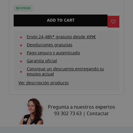
the
images
IN STOCK
gallery
ADD TO CART
Envío 24-48h* gratuito desde 499€
Devoluciones gratuitas
Pago seguro y autenticado
Garantía oficial
Consigue un descuento entregando tu
equipo actual
Ver descripción producto
Pregunta a nuestros expertos
93 302 73 63 |
Contactar