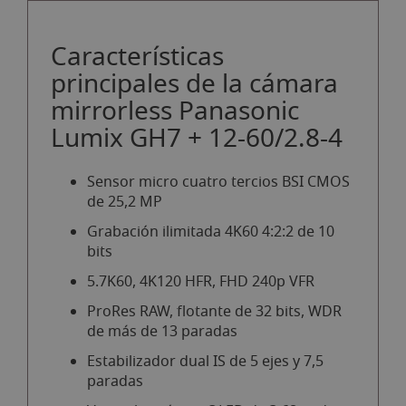
Características
principales de la cámara
mirrorless Panasonic
Lumix GH7 + 12-60/2.8-4
Sensor micro cuatro tercios BSI CMOS
de 25,2 MP
Grabación ilimitada 4K60 4:2:2 de 10
bits
5.7K60, 4K120 HFR, FHD 240p VFR
ProRes RAW, flotante de 32 bits, WDR
de más de 13 paradas
Estabilizador dual IS de 5 ejes y 7,5
paradas