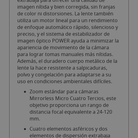
extrabaja para ofrecer una calidad de
imagen nítida y bien corregida, sin franjas
de color ni distorsiones. La lente también
utiliza un motor lineal para un rendimiento
de enfoque automático rápido, silencioso y
preciso, y el sistema de estabilizador de
imagen óptico POWER ayuda a minimizar la
apariencia de movimiento de la cámara
para lograr tomas manuales más nítidas.
Además, el duradero cuerpo metálico de la
lente la hace resistente a salpicaduras,
polvo y congelación para adaptarse a su
uso en condiciones ambientales difíciles.
Zoom estándar para cámaras
Mirrorless Micro Cuatro Tercios, este
objetivo proporciona un rango de
distancia focal equivalente a 24-120
mm.
Cuatro elementos asféricos y dos
elementos de dispersión extrabaja