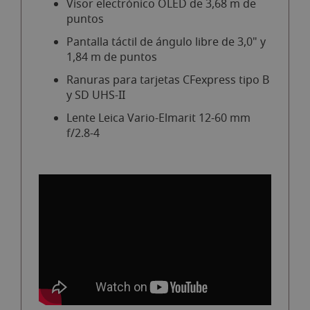
Visor electrónico OLED de 3,68 m de
puntos
Pantalla táctil de ángulo libre de 3,0" y
1,84 m de puntos
Ranuras para tarjetas CFexpress tipo B
y SD UHS-II
Lente Leica Vario-Elmarit 12-60 mm
f/2.8-4