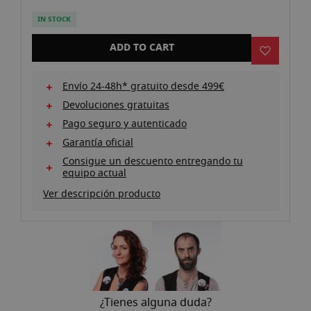
the
images
IN STOCK
gallery
ADD TO CART
Envío 24-48h* gratuito desde 499€
Devoluciones gratuitas
Pago seguro y autenticado
Garantía oficial
Consigue un descuento entregando tu
equipo actual
Ver descripción producto
¿Tienes alguna duda?