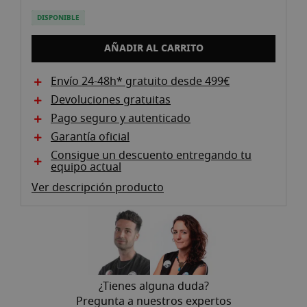
the
images
DISPONIBLE
gallery
AÑADIR AL CARRITO
Envío 24-48h* gratuito desde 499€
Devoluciones gratuitas
Pago seguro y autenticado
Garantía oficial
Consigue un descuento entregando tu
equipo actual
Ver descripción producto
¿Tienes alguna duda?
Pregunta a nuestros expertos