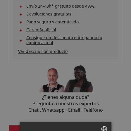
Envío 24-48h* gratuito desde 499€
Devoluciones gratuitas
Pago seguro y autenticado
Garantía oficial
Consigue un descuento entregando tu
equipo actual
Ver descripción producto
¿Tienes alguna duda?
Pregunta a nuestros expertos
Chat
.
Whatsapp
·
Email
·
Teléfono