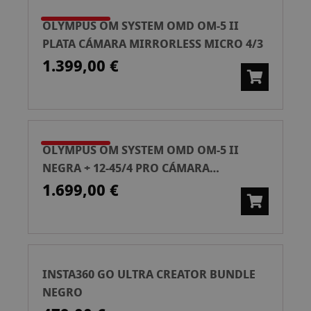
OLYMPUS OM SYSTEM OMD OM-5 II
PLATA CÁMARA MIRRORLESS MICRO 4/3
1.399,00 €
OLYMPUS OM SYSTEM OMD OM-5 II
NEGRA + 12-45/4 PRO CÁMARA
MIRRORLESS MICRO 4/3
1.699,00 €
INSTA360 GO ULTRA CREATOR BUNDLE
NEGRO