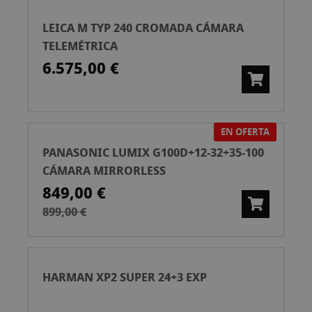
LEICA M TYP 240 CROMADA CÁMARA
TELEMÉTRICA
6.575,00 €
EN OFERTA
PANASONIC LUMIX G100D+12-32+35-100
CÁMARA MIRRORLESS
849,00 €
899,00 €
HARMAN XP2 SUPER 24+3 EXP