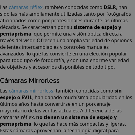
DSLR
Las
cámaras réflex
, también conocidas como
, han
sido las más ampliamente utilizadas tanto por fotógrafos
aficionados como por profesionales durante las últimas
sistema de espejo y
décadas. Se caracterizan por su
pentaprisma
, que permite una visión óptica directa a
través del visor. Ofrecen una amplia variedad de opciones
de lentes intercambiables y controles manuales
avanzados, lo que las convierte en una elección popular
para todo tipo de fotografía, y con una enorme variedad
de objetivos y accesorios disponibles de todo tipo.
Cámaras Mirrorless
sin
Las
cámaras mirrorless
, también conocidas como
espejo o EVIL
, han ganado muchísima popularidad en los
últimos años hasta convertirse en un porcentaje
mayoritario de las ventas actuales. A diferencia de las
no tienen un sistema de espejo y
cámaras réflex,
pentaprisma
, lo que las hace más compactas y ligeras.
Estas cámaras aprovechan la tecnología digital para