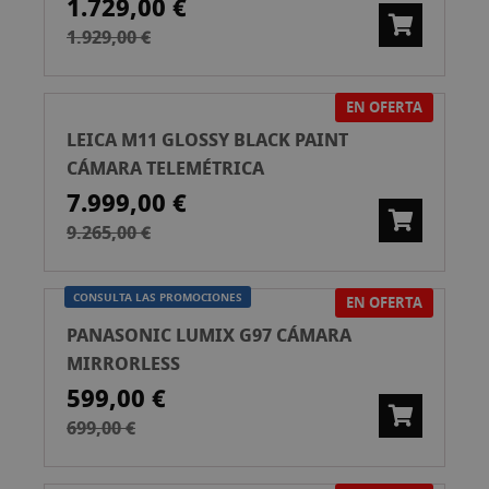
1.729,00 €
1.929,00 €
EN OFERTA
LEICA M11 GLOSSY BLACK PAINT
CÁMARA TELEMÉTRICA
7.999,00 €
9.265,00 €
CONSULTA LAS PROMOCIONES
EN OFERTA
PANASONIC LUMIX G97 CÁMARA
MIRRORLESS
599,00 €
699,00 €