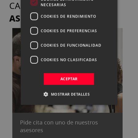
TE
CASANOVA FOTO
NECESARIAS
ASESORA
COOKIES DE RENDIMIENTO
COOKIES DE PREFERENCIAS
COOKIES DE FUNCIONALIDAD
COOKIES NO CLASIFICADAS
ACEPTAR
MOSTRAR DETALLES
Pide cita con uno de nuestros
asesores