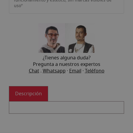
funcionamiento y estético, sin marcas visibles de
uso"
¿Tienes alguna duda?
Pregunta a nuestros expertos
Chat
.
Whatsapp
·
Email
·
Teléfono
Descripción