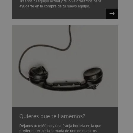
Tráenos tu equipo actual y te lo valoraremos para
ayudarte en la compra de tu nuevo equipo.
Quieres que te llamemos?
Déjanos tu teléfono y una franja horaria en la que
prefieras recibir la llamada de uno de nuestros