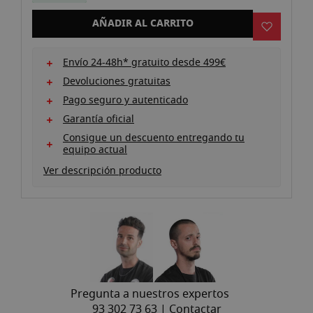
galería
de
AÑADIR AL CARRITO
imágenes
Envío 24-48h* gratuito desde 499€
Devoluciones gratuitas
Pago seguro y autenticado
Garantía oficial
Consigue un descuento entregando tu
equipo actual
Ver descripción producto
Pregunta a nuestros expertos
93 302 73 63 |
Contactar