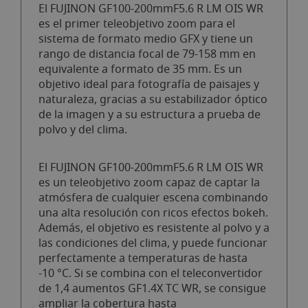
El FUJINON GF100-200mmF5.6 R LM OIS WR
es el primer teleobjetivo zoom para el
sistema de formato medio GFX y tiene un
rango de distancia focal de 79-158 mm en
equivalente a formato de 35 mm. Es un
objetivo ideal para fotografía de paisajes y
naturaleza, gracias a su estabilizador óptico
de la imagen y a su estructura a prueba de
polvo y del clima.
El FUJINON GF100-200mmF5.6 R LM OIS WR
es un teleobjetivo zoom capaz de captar la
atmósfera de cualquier escena combinando
una alta resolución con ricos efectos bokeh.
Además, el objetivo es resistente al polvo y a
las condiciones del clima, y puede funcionar
perfectamente a temperaturas de hasta
-10 °C. Si se combina con el teleconvertidor
de 1,4 aumentos GF1.4X TC WR, se consigue
ampliar la cobertura hasta