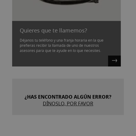
Quieres que te llamemos?
Déjanos tu teléfono y una franja horaria en la que
prefieras recibir la llamada de uno de nuestros
asesores para que te ayude en lo que necesites.
¿HAS ENCONTRADO ALGÚN ERROR?
DÍNOSLO, POR FAVOR