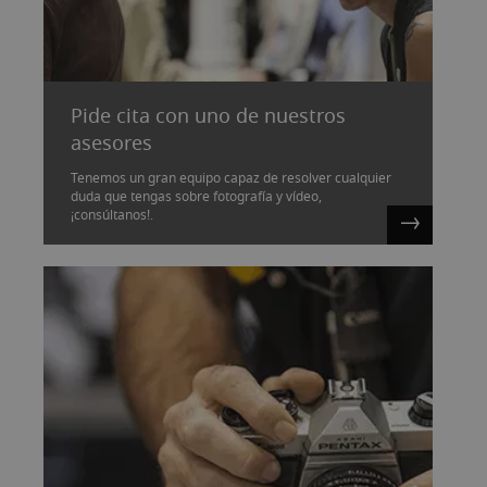
Pide cita con uno de nuestros
asesores
Tenemos un gran equipo capaz de resolver cualquier
duda que tengas sobre fotografía y vídeo,
¡consúltanos!.