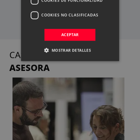
COOKIES DE FUNCIONALIDAD
SERVICIO TÉCNICO
COOKIES NO CLASIFICADAS
PROPIO
ACEPTAR
MOSTRAR DETALLES
TE
CASANOVA FOTO
ASESORA