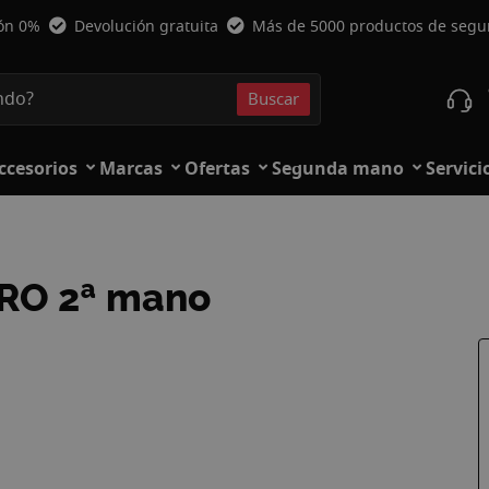
ión 0%
Devolución gratuita
Más de 5000 productos de seg
Buscar
Buscar
ccesorios
Marcas
Ofertas
Segunda mano
Servici
GRO 2ª mano