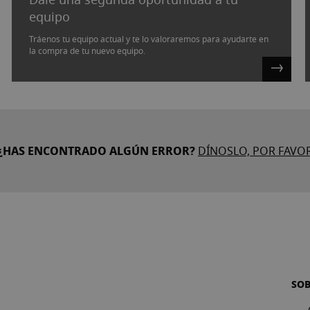
equipo
Tráenos tu equipo actual y te lo valoraremos para ayudarte en
la compra de tu nuevo equipo.
¿HAS ENCONTRADO ALGÚN ERROR?
DÍNOSLO, POR FAVO
SO