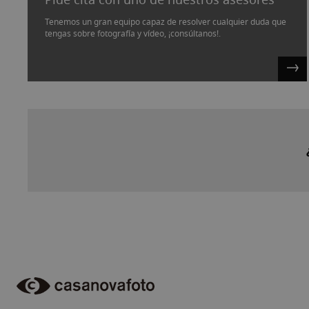
Tenemos un gran equipo capaz de resolver cualquier duda que
tengas sobre fotografía y vídeo, ¡consúltanos!.