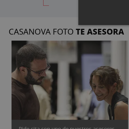
TE ASESORA
CASANOVA FOTO
Pide cita con uno de nuestros asesores