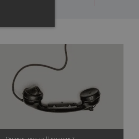
Quieres que te llamemos?