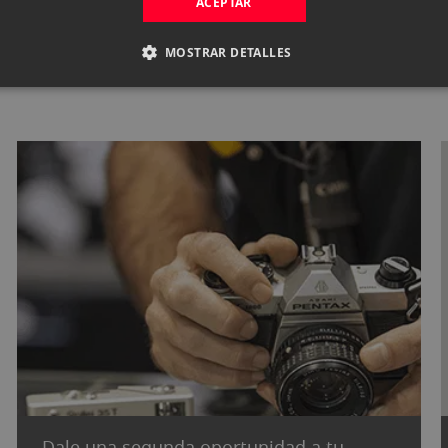
ACEPTAR
MOSTRAR DETALLES
Dale una segunda oportunidad a tu