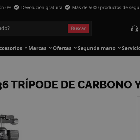
ión 0%
Devolución gratuita
Más de 5000 productos de seg
Buscar
Buscar
ccesorios
Marcas
Ofertas
Segunda mano
Servici
-36 TRÍPODE DE CARBONO 