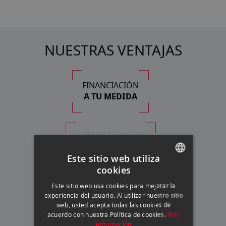
NUESTRAS VENTAJAS
FINANCIACIÓN
A TU MEDIDA
ASESORAMIENTO
PERSONALIZADO
Este sitio web utiliza
cookies
SPANISH
Este sitio web usa cookies para mejorar la
SERVICIO TÉCNICO
ENGLISH
experiencia del usuario. Al utilizar nuestro sitio
PROPIO
web, usted acepta todas las cookies de
CATALAN
acuerdo con nuestra Política de cookies.
Más
información