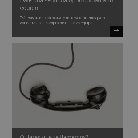
Dale una segunda oportunidad a tu
equipo
Tráenos tu equipo actual y te lo valoraremos para
ayudarte en la compra de tu nuevo equipo.
Quieres que te llamemos?