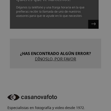
Déjanos tu teléfono y una franja horaria en la que
prefieras recibir la llamada de uno de nuestros
asesores para que te ayude en lo que necesites.
¿HAS ENCONTRADO ALGÚN ERROR?
DÍNOSLO, POR FAVOR
Especialistas en fotografía y video desde 1972.