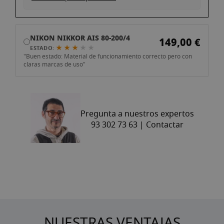
NIKON NIKKOR AIS 80-200/4
149,00 €
★ ★ ★
★
★
ESTADO:
"Buen estado: Material de funcionamiento correcto pero con
claras marcas de uso"
Pregunta a nuestros expertos
93 302 73 63 |
Contactar
NUESTRAS VENTAJAS