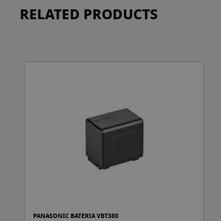
RELATED PRODUCTS
G
PANASONIC BATERIA VBT380