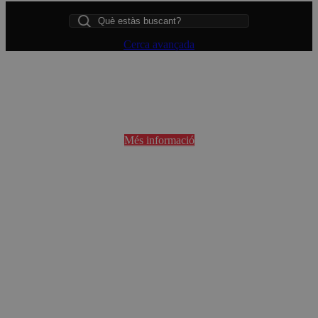
Cerca
Cerca avançada
Ja pots participar!
Més informació