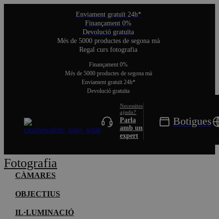
Enviament gratuït 24h*
Finançament 0%
Devolució gratuïta
Més de 5000 productes de segona mà
Regal curs fotografia
Finançament 0%
Més de 5000 productes de segona mà
Enviament gratuït 24h*
Devolució gratuïta
Alterna la navegació
Botigues
Parla
amb un
expert
Fotografia
CÀMARES
OBJECTIUS
IL·LUMINACIÓ