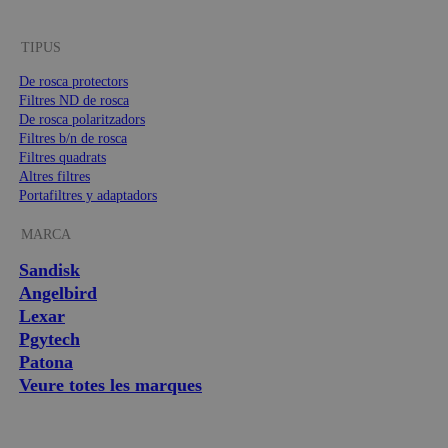
TIPUS
De rosca protectors
Filtres ND de rosca
De rosca polaritzadors
Filtres b/n de rosca
Filtres quadrats
Altres filtres
Portafiltres y adaptadors
MARCA
Sandisk
Angelbird
Lexar
Pgytech
Patona
Veure totes les marques