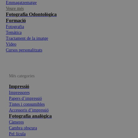
Emmagatzematge
Veure més
Fotografia Odontològica
Formació
Fotografia
Temática
Tractament de la imatge
Vídeo
Cursos personalitzats
Més categories
Impressió
Impressores
Papers d’impressió
Tintes i consumibles
Accessoris d’impressió
Fotografia analògica
Càmeres
Cambra obscura
Pel·lícula