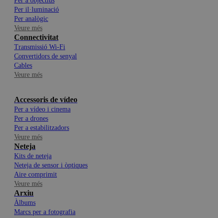
Per a objectius
Per il·luminació
Per analògic
Veure més
Connectivitat
Transmissió Wi-Fi
Convertidors de senyal
Cables
Veure més
Accessoris de vídeo
Per a vídeo i cinema
Per a drones
Per a estabilitzadors
Veure més
Neteja
Kits de neteja
Neteja de sensor i òptiques
Aire comprimit
Veure més
Arxiu
Àlbums
Marcs per a fotografia