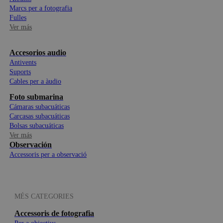
Marcs per a fotografia
Fulles
Ver más
Accesorios audio
Antivents
Suports
Cables per a àudio
Foto submarina
Cámaras subacuáticas
Carcasas subacuáticas
Bolsas subacuáticas
Ver más
Observación
Accessoris per a observació
MÉS CATEGORIES
Accessoris de fotografia