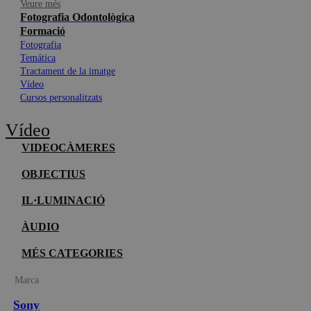
Veure més
Fotografia Odontològica
Formació
Fotografia
Temática
Tractament de la imatge
Vídeo
Cursos personalitzats
Vídeo
VIDEOCÀMERES
OBJECTIUS
IL·LUMINACIÓ
ÀUDIO
MÉS CATEGORIES
Marca
Sony