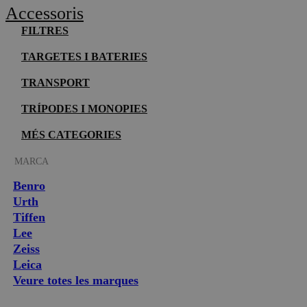
Accessoris
FILTRES
TARGETES I BATERIES
TRANSPORT
TRÍPODES I MONOPIES
MÉS CATEGORIES
MARCA
Benro
Urth
Tiffen
Lee
Zeiss
Leica
Veure totes les marques