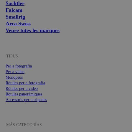
Sachtler
Falcam
Smallrig
Arca Swiss
Veure totes les marques
TIPUS
Per a fotografia
Per a vídeo
Monopeus
Ròtules per a fotografia
Ròtules per a vídeo
Ròtules panoràmiques
Accessoris per a trípodes
MÁS CATEGORÍAS