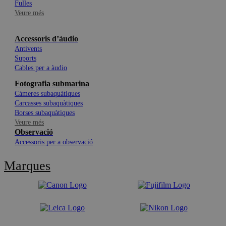
Fulles
Veure més
Accessoris d’àudio
Antivents
Suports
Cables per a àudio
Fotografia submarina
Càmeres subaquàtiques
Carcasses subaquàtiques
Borses subaquàtiques
Veure més
Observació
Accessoris per a observació
Marques