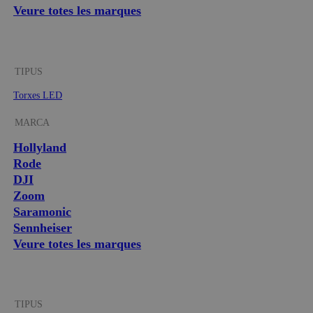
Veure totes les marques
TIPUS
Torxes LED
MARCA
Hollyland
Rode
DJI
Zoom
Saramonic
Sennheiser
Veure totes les marques
TIPUS