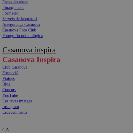
Prova-ho abans
Finançament
Formació
Serveis de laboratori
Assegurança Casanova
Casanova Foto Club
Fotografia odontològica
Casanova inspira
Casanova Inspira
Club Casanova
Formació
Viatges
Blog
Concurs
YouTube
Les teves imatges
Instagram
Esdeveniments
CA