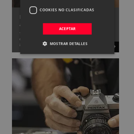
COOKIES NO CLASIFICADAS
Pide cita con uno de nuestros
asesores
ACEPTAR
Tenemos un gran equipo capaz de resolver cualquier
duda que tengas sobre fotografía y vídeo,
MOSTRAR DETALLES
¡consúltanos!.