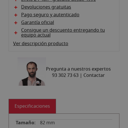
imágenes
Devoluciones gratuitas
Pago seguro y autenticado
Garantía oficial
Consigue un descuento entregando tu
equipo actual
Ver descripción producto
Pregunta a nuestros expertos
93 302 73 63 |
Contactar
Especificaciones
82 mm