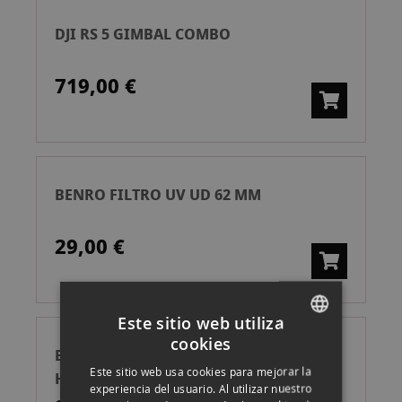
DJI RS 5 GIMBAL COMBO
719,00 €
BENRO FILTRO UV UD 62 MM
29,00 €
Este sitio web utiliza
cookies
SPANISH
BENRO FILTRO POLARIZADOR PD CPL
Este sitio web usa cookies para mejorar la
HD WMC 77 MM
ENGLISH
experiencia del usuario. Al utilizar nuestro