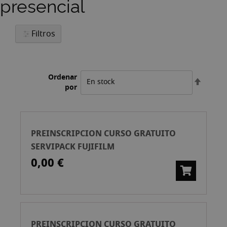
presencial
Filtros
Ordenar
Fijar
por
Direcci
Descen
PREINSCRIPCION CURSO GRATUITO
SERVIPACK FUJIFILM
0,00 €
PREINSCRIPCION CURSO GRATUITO