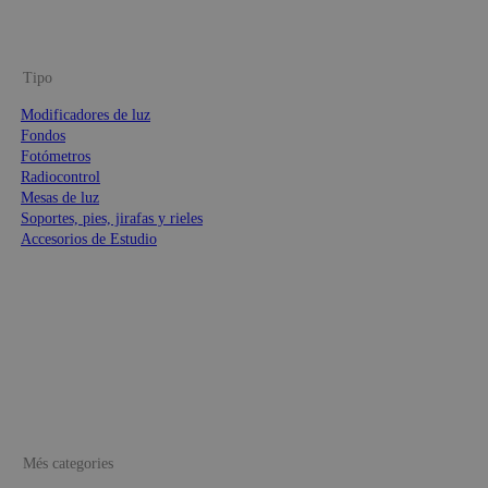
Tipo
Modificadores de luz
Fondos
Fotómetros
Radiocontrol
Mesas de luz
Soportes, pies, jirafas y rieles
Accesorios de Estudio
Més categories