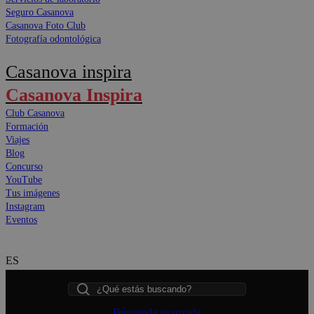
Seguro Casanova
Casanova Foto Club
Fotografía odontológica
Casanova inspira
Casanova Inspira
Club Casanova
Formación
Viajes
Blog
Concurso
YouTube
Tus imágenes
Instagram
Eventos
ES
Buscar
Búsqueda avanzada