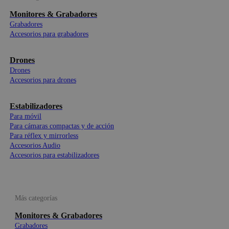
Monitores & Grabadores
Grabadores
Accesorios para grabadores
Drones
Drones
Accesorios para drones
Estabilizadores
Para móvil
Para cámaras compactas y de acción
Para réflex y mirrorless
Accesorios Audio
Accesorios para estabilizadores
Más categorías
Monitores & Grabadores
Grabadores