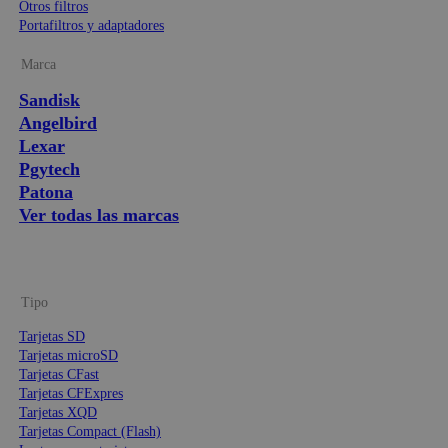
Otros filtros
Portafiltros y adaptadores
Marca
Sandisk
Angelbird
Lexar
Pgytech
Patona
Ver todas las marcas
Tipo
Tarjetas SD
Tarjetas microSD
Tarjetas CFast
Tarjetas CFExpres
Tarjetas XQD
Tarjetas Compact (Flash)