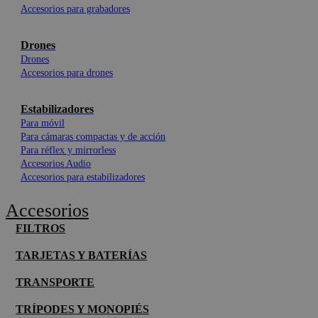
Accesorios para grabadores
Drones
Drones
Accesorios para drones
Estabilizadores
Para móvil
Para cámaras compactas y de acción
Para réflex y mirrorless
Accesorios Audio
Accesorios para estabilizadores
Accesorios
FILTROS
TARJETAS Y BATERÍAS
TRANSPORTE
TRÍPODES Y MONOPIÉS