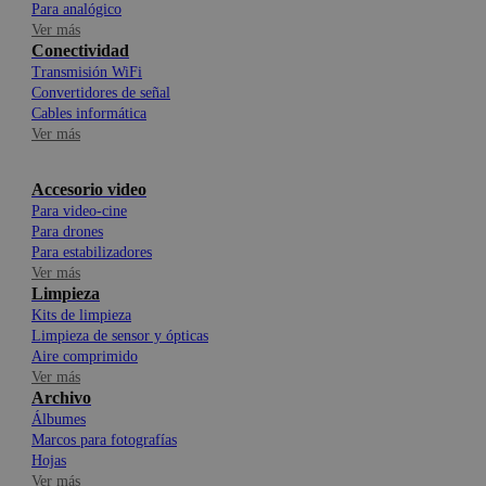
Para analógico
Ver más
Conectividad
Transmisión WiFi
Convertidores de señal
Cables informática
Ver más
Accesorio video
Para video-cine
Para drones
Para estabilizadores
Ver más
Limpieza
Kits de limpieza
Limpieza de sensor y ópticas
Aire comprimido
Ver más
Archivo
Álbumes
Marcos para fotografías
Hojas
Ver más