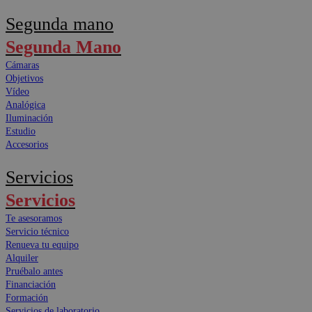
Segunda mano
Segunda Mano
Cámaras
Objetivos
Vídeo
Analógica
Iluminación
Estudio
Accesorios
Servicios
Servicios
Te asesoramos
Servicio técnico
Renueva tu equipo
Alquiler
Pruébalo antes
Financiación
Formación
Servicios de laboratorio