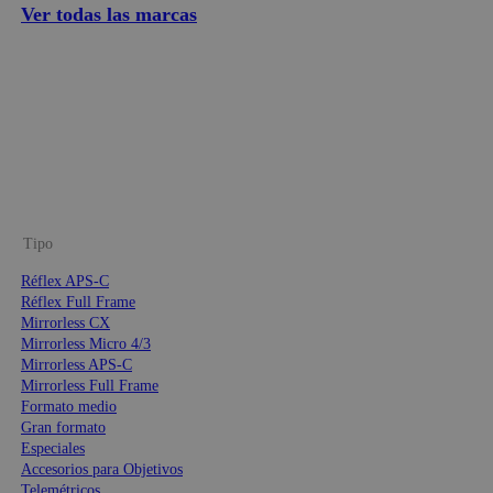
Ver todas las marcas
Tipo
Réflex APS-C
Réflex Full Frame
Mirrorless CX
Mirrorless Micro 4/3
Mirrorless APS-C
Mirrorless Full Frame
Formato medio
Gran formato
Especiales
Accesorios para Objetivos
Telemétricos