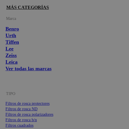
MÁS CATEGORÍAS
Marca
Benro
Urth
Tiffen
Lee
Zeiss
Leica
Ver todas las marcas
TIPO
Filtros de rosca protectores
Filtros de rosca ND
Filtros de rosca polarizadores
Filtros de rosca b/n
Filtros cuadrados