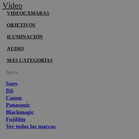
Vídeo
VIDEOCÁMARAS
OBJETIVOS
ILUMINACIÓN
AUDIO
MÁS CATEGORÍAS
Marca
Sony
Dji
Canon
Panasonic
Blackmagic
Fujifilm
Ver todas las marcas