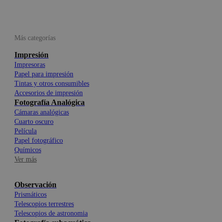
Más categorías
Impresión
Impresoras
Papel para impresión
Tintas y otros consumibles
Accesorios de impresión
Fotografía Analógica
Cámaras analógicas
Cuarto oscuro
Película
Papel fotográfico
Químicos
Ver más
Observación
Prismáticos
Telescopios terrestres
Telescopios de astronomia