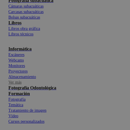
Fotografía subacuática
Cámaras subacuáticas
Carcasas subacuáticas
Bolsas subacuáticas
Libros
Libros obra gráfica
Libros técnicos
Informática
Escáneres
Webcams
Monitores
Proyectores
Almacenamiento
Ver más
Fotografía Odontológica
Formación
Fotografía
Temática
Tratamiento de imagen
Vídeo
Cursos personalizados