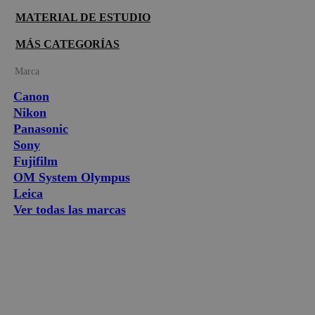
MATERIAL DE ESTUDIO
MÁS CATEGORÍAS
Marca
Canon
Nikon
Panasonic
Sony
Fujifilm
OM System Olympus
Leica
Ver todas las marcas