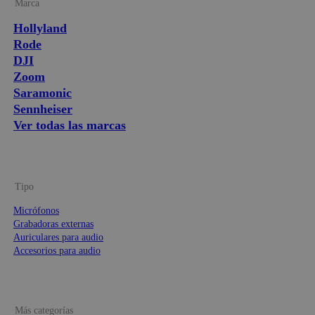
Marca
Hollyland
Rode
DJI
Zoom
Saramonic
Sennheiser
Ver todas las marcas
Tipo
Micrófonos
Grabadoras externas
Auriculares para audio
Accesorios para audio
Más categorías