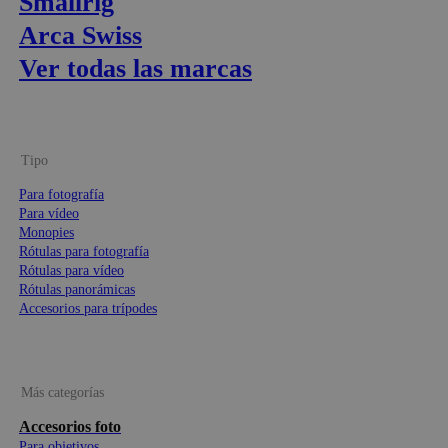
Smallrig
Arca Swiss
Ver todas las marcas
Tipo
Para fotografía
Para vídeo
Monopies
Rótulas para fotografía
Rótulas para vídeo
Rótulas panorámicas
Accesorios para trípodes
Más categorías
Accesorios foto
Para objetivos