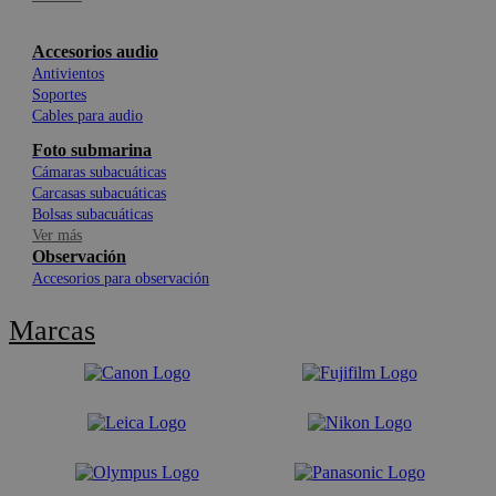
Accesorios audio
Antivientos
Soportes
Cables para audio
Foto submarina
Cámaras subacuáticas
Carcasas subacuáticas
Bolsas subacuáticas
Ver más
Observación
Accesorios para observación
Marcas