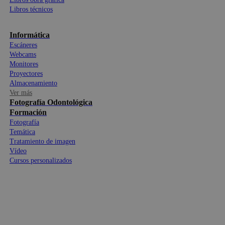
Libros técnicos
Informática
Escáneres
Webcams
Monitores
Proyectores
Almacenamiento
Ver más
Fotografía Odontológica
Formación
Fotografía
Temática
Tratamiento de imagen
Vídeo
Cursos personalizados