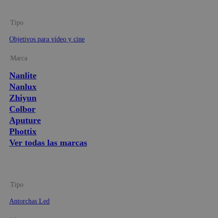
Tipo
Objetivos para vídeo y cine
Marca
Nanlite
Nanlux
Zhiyun
Colbor
Aputure
Phottix
Ver todas las marcas
Tipo
Antorchas Led