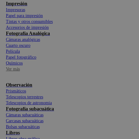
Impresión
Impresoras
Papel para impresión
Tintas y otros consumibles
Accesorios de impresión
Fotografía Analógica
Cámaras analógicas
Cuarto oscuro
Película
Papel fotográfico
Químicos
Ver más
Observación
Prismáticos
Telescopios terrestres
Telescopios de astronomia
Fotografía subacuática
Cámaras subacuáticas
Carcasas subacuáticas
Bolsas subacuáticas
Libros
Libros obra gráfica