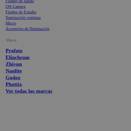
Flashes de zapata
Off-Camera
Flashes de Estudio
Iluminación continua
Macro
Accesorios de Iluminación
Marca
Profoto
Elinchrom
Zhiyun
Nanlite
Godox
Phottix
Ver todas las marcas