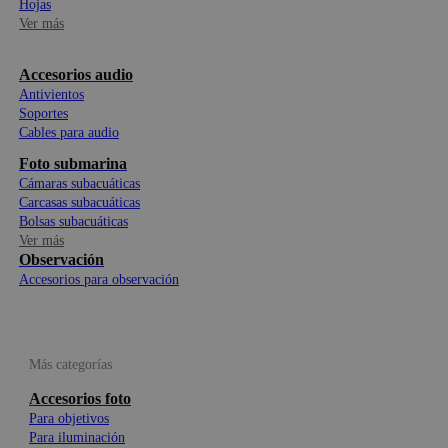
Hojas
Ver más
Accesorios audio
Antivientos
Soportes
Cables para audio
Foto submarina
Cámaras subacuáticas
Carcasas subacuáticas
Bolsas subacuáticas
Ver más
Observación
Accesorios para observación
Más categorías
Accesorios foto
Para objetivos
Para iluminación