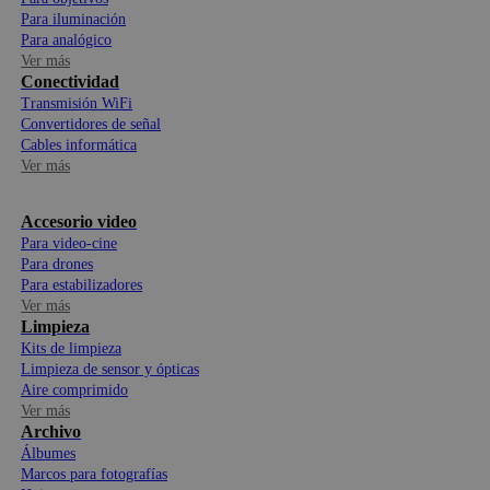
Para iluminación
Para analógico
Ver más
Conectividad
Transmisión WiFi
Convertidores de señal
Cables informática
Ver más
Accesorio video
Para video-cine
Para drones
Para estabilizadores
Ver más
Limpieza
Kits de limpieza
Limpieza de sensor y ópticas
Aire comprimido
Ver más
Archivo
Álbumes
Marcos para fotografías