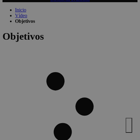
Inicio
Vídeo
Objetivos
Objetivos