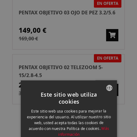
EN OFERTA
PENTAX OBJETIVO 03 OJO DE PEZ 3.2/5.6
149,00 €
169,00 €
EN OFERTA
PENTAX OBJETIVO 02 TELEZOOM 5-
15/2.8-4.5
290,00 €
350,00 €
Este sitio web utiliza
cookies
SPANISH
Este sitio web usa cookies para mejorar la
ENGLISH
experiencia del usuario. Al utilizar nuestro sitio
web, usted acepta todas las cookies de
CATALAN
acuerdo con nuestra Política de cookies.
Más
información