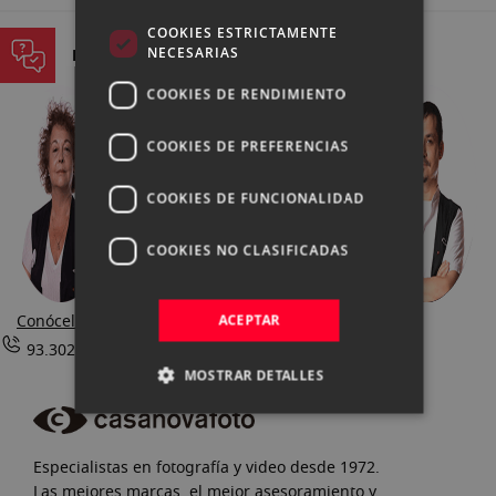
COOKIES ESTRICTAMENTE
NECESARIAS
PREGUNTA A NUESTROS EXPERTOS
COOKIES DE RENDIMIENTO
COOKIES DE PREFERENCIAS
COOKIES DE FUNCIONALIDAD
COOKIES NO CLASIFICADAS
Conócelos
ACEPTAR
93.302.73.63 |
Contactar
MOSTRAR DETALLES
Especialistas en fotografía y video desde 1972.
Las mejores marcas, el mejor asesoramiento y