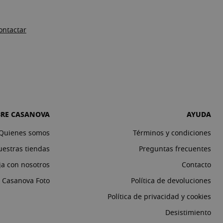
ontactar
BRE CASANOVA
AYUDA
Quienes somos
Términos y condiciones
estras tiendas
Preguntas frecuentes
ja con nosotros
Contacto
o Casanova Foto
Política de devoluciones
Política de privacidad y cookies
Desistimiento