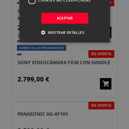
COOKIES NO CLASIFICADAS
EN OFERTA
SONY ZV-E1 + 28-60 CÁMARA VLOGGING
MIRRORLESS
ACEPTAR
2.799,00 €
MOSTRAR DETALLES
2.999,00 €
CONSULTA LAS PROMOCIONES
EN OFERTA
SONY VIDEOCÁMARA FX30 CON HANDLE
2.799,00 €
EN OFERTA
PANASONIC AG-AF101